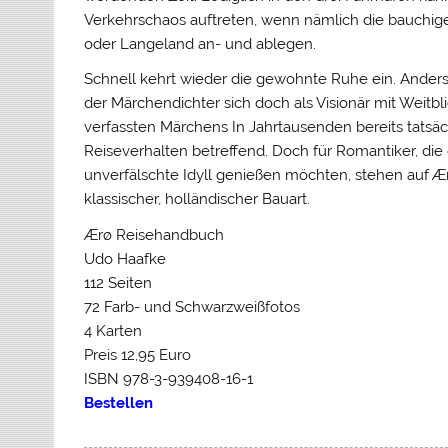
Verkehrschaos auftreten, wenn nämlich die bauchig
oder Langeland an- und ablegen.
Schnell kehrt wieder die gewohnte Ruhe ein. Anders
der Märchendichter sich doch als Visionär mit Weitbl
verfassten Märchens In Jahrtausenden bereits tatsäc
Reiseverhalten betreffend. Doch für Romantiker, di
unverfälschte Idyll genießen möchten, stehen auf 
klassischer, holländischer Bauart.
Ærø Reisehandbuch
Udo Haafke
112 Seiten
72 Farb- und Schwarzweißfotos
4 Karten
Preis 12,95 Euro
ISBN 978-3-939408-16-1
Bestellen