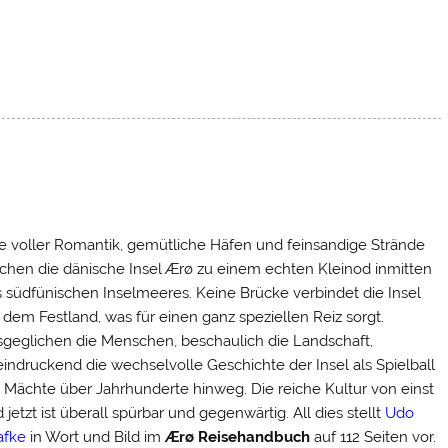
e voller Romantik, gemütliche Häfen und feinsandige Strände
hen die dänische Insel Ærø zu einem echten Kleinod inmitten
 südfünischen Inselmeeres. Keine Brücke verbindet die Insel
 dem Festland, was für einen ganz speziellen Reiz sorgt.
geglichen die Menschen, beschaulich die Landschaft,
indruckend die wechselvolle Geschichte der Insel als Spielball
 Mächte über Jahrhunderte hinweg. Die reiche Kultur von einst
 jetzt ist überall spürbar und gegenwärtig. All dies stellt
Udo
afke
in Wort und Bild im
Ærø Reisehandbuch
auf 112 Seiten vor.