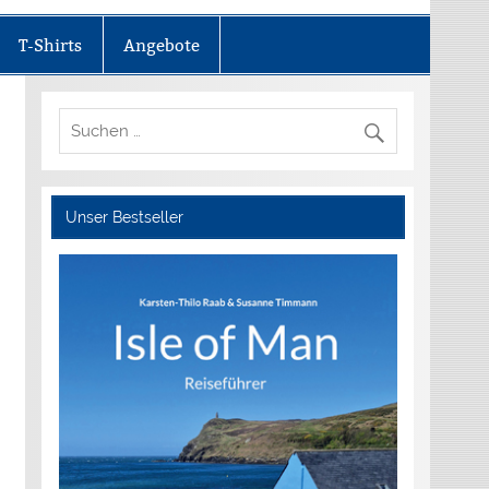
T-Shirts
Angebote
Unser Bestseller