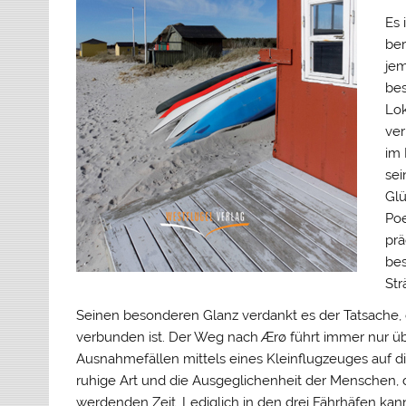
Es 
ber
jem
bes
Lok
ver
im 
sei
Glü
Poe
prä
bes
Str
Seinen besonderen Glanz verdankt es der Tatsache,
verbunden ist. Der Weg nach Ærø führt immer nur übe
Ausnahmefällen mittels eines Kleinflugzeuges auf d
ruhige Art und die Ausgeglichenheit der Menschen, d
werdenden Zeit. Lediglich in den drei Fährhäfen ka