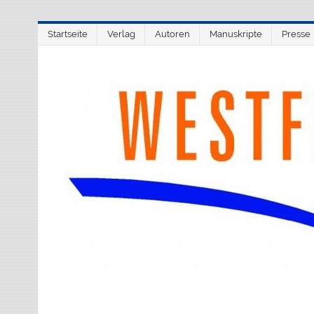
Zum
Startseite
Verlag
Autoren
Manuskripte
Presse
Inhalt
springen