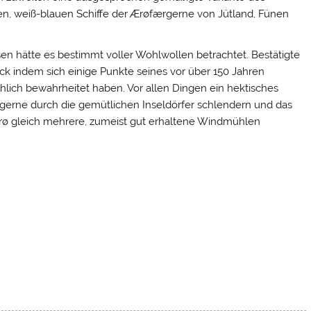
en, weiß-blauen Schiffe der Ærøfærgerne von Jütland, Fünen
en hätte es bestimmt voller Wohlwollen betrachtet. Bestätigte
ick indem sich einige Punkte seines vor über 150 Jahren
hlich bewahrheitet haben. Vor allen Dingen ein hektisches
e gerne durch die gemütlichen Inseldörfer schlendern und das
Ærø gleich mehrere, zumeist gut erhaltene Windmühlen