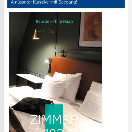
Amüsanter Klassiker mit Seegang!