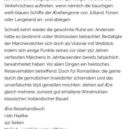
Verkehrschaos auftreten, wenn nämlich die bauchigen,
weiß-blauen Schiffe der Ærøfærgerne von Jütland, Fünen
oder Langeland an- und ablegen.
Schnell kehrt wieder die gewohnte Ruhe ein. Andersen
hätte es bestimmt voller Wohlwollen betrachtet. Bestätigte
der Märchendichter sich doch als Visionär mit Weitblick
indem sich einige Punkte seines vor über 150 Jahren
verfassten Märchens In Jahrtausenden bereits tatsächlich
bewahrheitet haben. Vor allen Dingen ein hektisches
Reiseverhalten betreffend. Doch für Romantiker, die gerne
durch die gemütlichen Inseldörfer schlendern und das
unverfälschte Idyll genießen möchten, stehen auf Ærø
gleich mehrere, zumeist gut erhaltene Windmühlen
klassischer, holländischer Bauart.
Ærø Reisehandbuch
Udo Haafke
112 Seiten