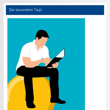
Der besondere Tipp!