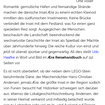
Orte voller
Romantik, gemütliche Häfen und feinsandige Strände
machen die dänische Insel Ærø zu einem echten Kleinod
inmitten des südfünischen Inselmeeres. Keine Brücke
verbindet die Insel mit dem Festland, was für einen ganz
speziellen Reiz sorgt. Ausgeglichen die Menschen,
beschaulich die Landschaft, beeindruckend die
wechselvolle Geschichte der Insel als Spielball der Mächte
über Jahrhunderte hinweg. Die reiche Kultur von einst und
jetzt ist überall spürbar und gegenwärtig. All dies stellt
Udo
Haafke
in Wort und Bild im
Ærø Reisehandbuch
auf 112
Seiten vor.
Es ist nicht überliefert, ob der neben dem LEGO-Stein
berühmteste Däne, der Märchendichter Hans-Christian
Andersen, jemals Ærø, die größte Insel in der Region südlich
von Fünen, besucht hat. Historiker schweigen sich darüber
aus, ebenso die Lokalgeschichtsschreibung. Andersen, der
in seiner Heimat verkannt und mitleidig belächelt wurde,