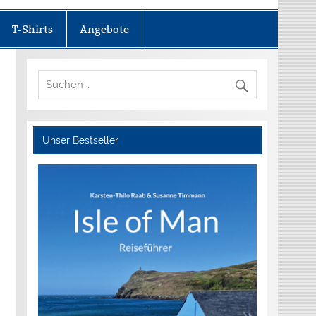
T-Shirts
Angebote
Unser Bestseller