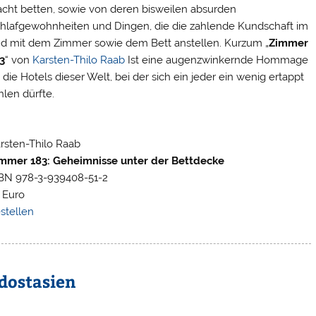
cht betten, sowie von deren bisweilen absurden
hlafgewohnheiten und Dingen, die die zahlende Kundschaft im
d mit dem Zimmer sowie dem Bett anstellen. Kurzum „
Zimmer
3
“ von
Karsten-Thilo Raab
Ist eine augenzwinkernde Hommage
 die Hotels dieser Welt, bei der sich ein jeder ein wenig ertappt
hlen dürfte.
rsten-Thilo Raab
mmer 183: Geheimnisse unter der Bettdecke
BN 978-3-939408-51-2
 Euro
stellen
dostasien