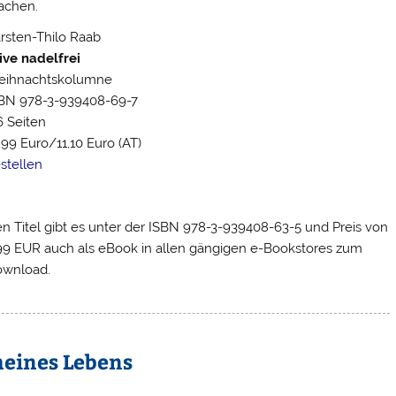
chen.
rsten-Thilo Raab
ive nadelfrei
ihnachtskolumne
BN 978-3-939408-69-7
6 Seiten
,99 Euro/11,10 Euro (AT)
stellen
n Titel gibt es unter der ISBN 978-3-939408-63-5 und Preis von
99 EUR auch als eBook in allen gängigen e-Bookstores zum
wnload.
meines Lebens