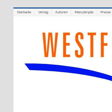
Zum
Startseite
Verlag
Autoren
Manuskripte
Presse
Inhalt
springen