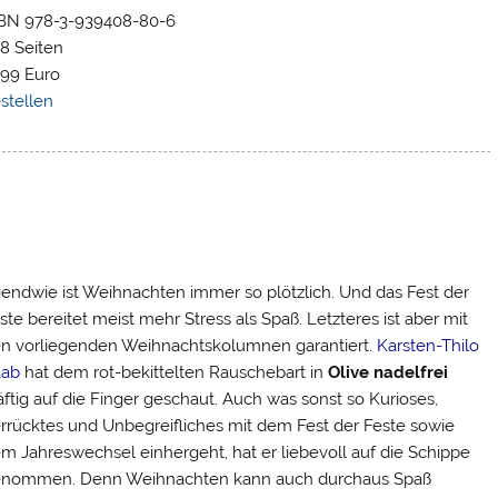
BN 978-3-939408-80-6
8 Seiten
,99 Euro
stellen
gendwie ist Weihnachten immer so plötzlich. Und das Fest der
ste bereitet meist mehr Stress als Spaß. Letzteres ist aber mit
n vorliegenden Weihnachtskolumnen garantiert.
Karsten-Thilo
aab
hat dem rot-bekittelten Rauschebart in
Olive nadelfrei
äftig auf die Finger geschaut. Auch was sonst so Kurioses,
rrücktes und Unbegreifliches mit dem Fest der Feste sowie
m Jahreswechsel einhergeht, hat er liebevoll auf die Schippe
nommen. Denn Weihnachten kann auch durchaus Spaß