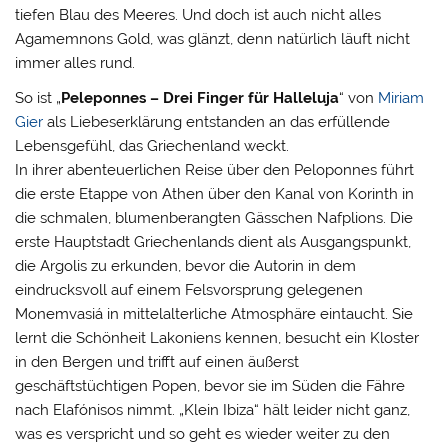
tiefen Blau des Meeres. Und doch ist auch nicht alles
Agamemnons Gold, was glänzt, denn natürlich läuft nicht
immer alles rund.
So ist „
Peleponnes – Drei Finger für Halleluja
“ von
Miriam
Gier
als Liebeserklärung entstanden an das erfüllende
Lebensgefühl, das Griechenland weckt.
In ihrer abenteuerlichen Reise über den Peloponnes führt
die erste Etappe von Athen über den Kanal von Korinth in
die schmalen, blumenberangten Gässchen Nafplions. Die
erste Hauptstadt Griechenlands dient als Ausgangspunkt,
die Argolis zu erkunden, bevor die Autorin in dem
eindrucksvoll auf einem Felsvorsprung gelegenen
Monemvasiá in mittelalterliche Atmosphäre eintaucht. Sie
lernt die Schönheit Lakoniens kennen, besucht ein Kloster
in den Bergen und trifft auf einen äußerst
geschäftstüchtigen Popen, bevor sie im Süden die Fähre
nach Elafónisos nimmt. „Klein Ibiza“ hält leider nicht ganz,
was es verspricht und so geht es wieder weiter zu den