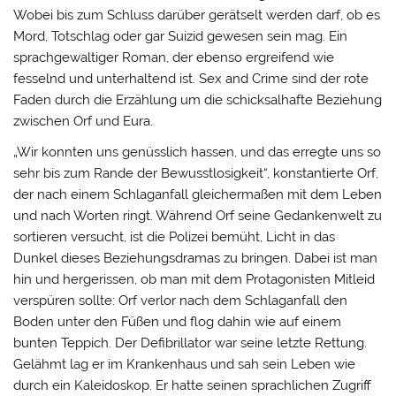
Wobei bis zum Schluss darüber gerätselt werden darf, ob es
Mord, Totschlag oder gar Suizid gewesen sein mag. Ein
sprachgewaltiger Roman, der ebenso ergreifend wie
fesselnd und unterhaltend ist. Sex and Crime sind der rote
Faden durch die Erzählung um die schicksalhafte Beziehung
zwischen Orf und Eura.
„Wir konnten uns genüsslich hassen, und das erregte uns so
sehr bis zum Rande der Bewusstlosigkeit“, konstantierte Orf,
der nach einem Schlaganfall gleichermaßen mit dem Leben
und nach Worten ringt. Während Orf seine Gedankenwelt zu
sortieren versucht, ist die Polizei bemüht, Licht in das
Dunkel dieses Beziehungsdramas zu bringen. Dabei ist man
hin und hergerissen, ob man mit dem Protagonisten Mitleid
verspüren sollte: Orf verlor nach dem Schlaganfall den
Boden unter den Füßen und flog dahin wie auf einem
bunten Teppich. Der Defibrillator war seine letzte Rettung.
Gelähmt lag er im Krankenhaus und sah sein Leben wie
durch ein Kaleidoskop. Er hatte seinen sprachlichen Zugriff