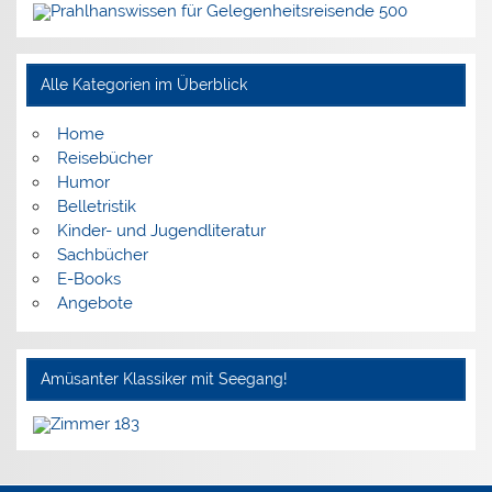
Alle Kategorien im Überblick
Home
Reisebücher
Humor
Belletristik
Kinder- und Jugendliteratur
Sachbücher
E-Books
Angebote
Amüsanter Klassiker mit Seegang!