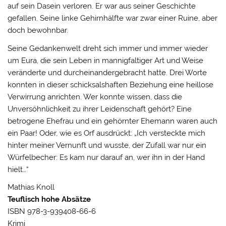
auf sein Dasein verloren. Er war aus seiner Geschichte
gefallen. Seine linke Gehirnhälfte war zwar einer Ruine, aber
doch bewohnbar.
Seine Gedankenwelt dreht sich immer und immer wieder
um Eura, die sein Leben in mannigfaltiger Art und Weise
veränderte und durcheinandergebracht hatte. Drei Worte
konnten in dieser schicksalshaften Beziehung eine heillose
Verwirrung anrichten. Wer konnte wissen, dass die
Unversöhnlichkeit zu ihrer Leidenschaft gehört? Eine
betrogene Ehefrau und ein gehörnter Ehemann waren auch
ein Paar! Oder, wie es Orf ausdrückt: „Ich versteckte mich
hinter meiner Vernunft und wusste, der Zufall war nur ein
Würfelbecher: Es kam nur darauf an, wer ihn in der Hand
hielt…“
Mathias Knoll
Teuflisch hohe Absätze
ISBN 978-3-939408-66-6
Krimi