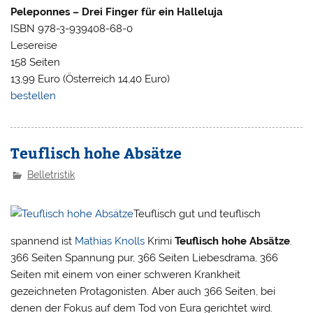
Peleponnes – Drei Finger für ein Halleluja
ISBN 978-3-939408-68-0
Lesereise
158 Seiten
13,99 Euro (Österreich 14,40 Euro)
bestellen
Teuflisch hohe Absätze
Belletristik
Teuflisch gut und teuflisch
spannend ist
Mathias Knolls
Krimi
Teuflisch hohe Absätze
.
366 Seiten Spannung pur, 366 Seiten Liebesdrama, 366
Seiten mit einem von einer schweren Krankheit
gezeichneten Protagonisten. Aber auch 366 Seiten, bei
denen der Fokus auf dem Tod von Eura gerichtet wird.