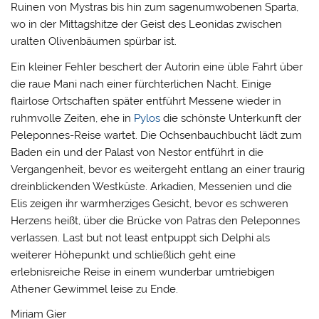
Ruinen von Mystras bis hin zum sagenumwobenen Sparta,
wo in der Mittagshitze der Geist des Leonidas zwischen
uralten Olivenbäumen spürbar ist.
Ein kleiner Fehler beschert der Autorin eine üble Fahrt über
die raue Mani nach einer fürchterlichen Nacht. Einige
flairlose Ortschaften später entführt Messene wieder in
ruhmvolle Zeiten, ehe in
Pylos
die schönste Unterkunft der
Peleponnes-Reise wartet. Die Ochsenbauchbucht lädt zum
Baden ein und der Palast von Nestor entführt in die
Vergangenheit, bevor es weitergeht entlang an einer traurig
dreinblickenden Westküste. Arkadien, Messenien und die
Elis zeigen ihr warmherziges Gesicht, bevor es schweren
Herzens heißt, über die Brücke von Patras den Peleponnes
verlassen. Last but not least entpuppt sich Delphi als
weiterer Höhepunkt und schließlich geht eine
erlebnisreiche Reise in einem wunderbar umtriebigen
Athener Gewimmel leise zu Ende.
Miriam Gier