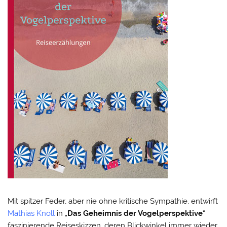
Mit spitzer Feder, aber nie ohne kritische Sympathie, entwirft
Mathias Knoll
in „
Das Geheimnis der Vogelperspektive
“
faszinierende Reiseskizzen, deren Blickwinkel immer wieder