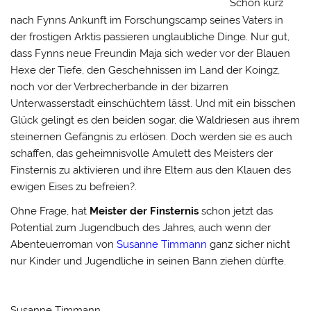
Schon kurz
nach Fynns Ankunft im Forschungscamp seines Vaters in
der frostigen Arktis passieren unglaubliche Dinge. Nur gut,
dass Fynns neue Freundin Maja sich weder vor der Blauen
Hexe der Tiefe, den Geschehnissen im Land der Koingz,
noch vor der Verbrecherbande in der bizarren
Unterwasserstadt einschüchtern lässt. Und mit ein bisschen
Glück gelingt es den beiden sogar, die Waldriesen aus ihrem
steinernen Gefängnis zu erlösen. Doch werden sie es auch
schaffen, das geheimnisvolle Amulett des Meisters der
Finsternis zu aktivieren und ihre Eltern aus den Klauen des
ewigen Eises zu befreien?.
Ohne Frage, hat
Meister der Finsternis
schon jetzt das
Potential zum Jugendbuch des Jahres, auch wenn der
Abenteuerroman von
Susanne Timmann
ganz sicher nicht
nur Kinder und Jugendliche in seinen Bann ziehen dürfte.
Susanne Timmann