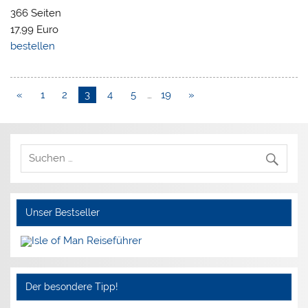
366 Seiten
17,99 Euro
bestellen
«
1
2
3
4
5
…
19
»
Unser Bestseller
Der besondere Tipp!