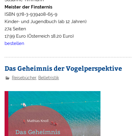
Meister der Finsternis
ISBN 978-3-939408-65-9
Kinder- und Jugendbuch (ab 12 Jahren)
274 Seiten
17,99 Euro (Österreich 18,20 Euro)
bestellen
Das Geheimnis der Vogelperspektive
Reisebücher
,
Belletristik