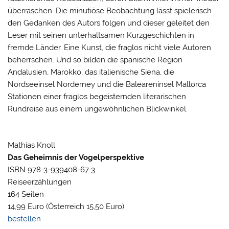
überraschen. Die minutiöse Beobachtung lässt spielerisch
den Gedanken des Autors folgen und dieser geleitet den
Leser mit seinen unterhaltsamen Kurzgeschichten in
fremde Länder. Eine Kunst, die fraglos nicht viele Autoren
beherrschen. Und so bilden die spanische Region
Andalusien, Marokko, das italienische Siena, die
Nordseeinsel Norderney und die Baleareninsel Mallorca
Stationen einer fraglos begeisternden literarischen
Rundreise aus einem ungewöhnlichen Blickwinkel.
Mathias Knoll
Das Geheimnis der Vogelperspektive
ISBN 978-3-939408-67-3
Reiseerzählungen
164 Seiten
14,99 Euro (Österreich 15,50 Euro)
bestellen