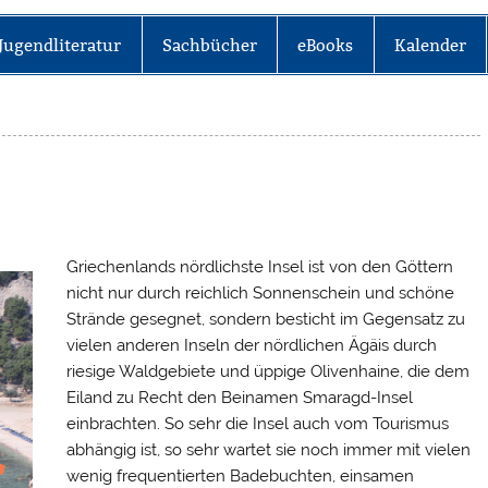
Jugendliteratur
Sachbücher
eBooks
Kalender
Griechenlands nördlichste Insel ist von den Göttern
nicht nur durch reichlich Sonnenschein und schöne
Strände gesegnet, sondern besticht im Gegensatz zu
vielen anderen Inseln der nördlichen Ägäis durch
riesige Waldgebiete und üppige Olivenhaine, die dem
Eiland zu Recht den Beinamen Smaragd-Insel
einbrachten. So sehr die Insel auch vom Tourismus
abhängig ist, so sehr wartet sie noch immer mit vielen
wenig frequentierten Badebuchten, einsamen