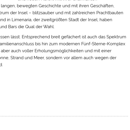
 langen, bewegten Geschichte und mit ihren Geschäften,
rum der Insel – blitzsauber und mit zahlreichen Prachtbauten
und in Limenaria, der zweitgrößten Stadt der Insel, haben
und Bars die Qual der Wahl.
missen lässt. Entsprechend breit gefächert ist auch das Spektrum
 Familienanschluss bis hin zum modernen Fünf-Sterne-Komplex
, aber auch voller Erholungsmöglichkeiten und mit einer
n Sonne, Strand und Meer, sondern vor allem auch wegen der
d.