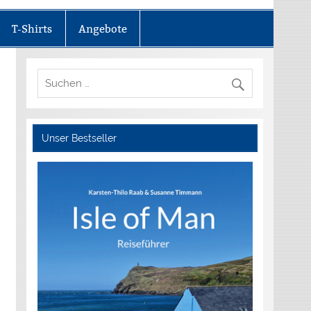
T-Shirts
Angebote
Unser Bestseller