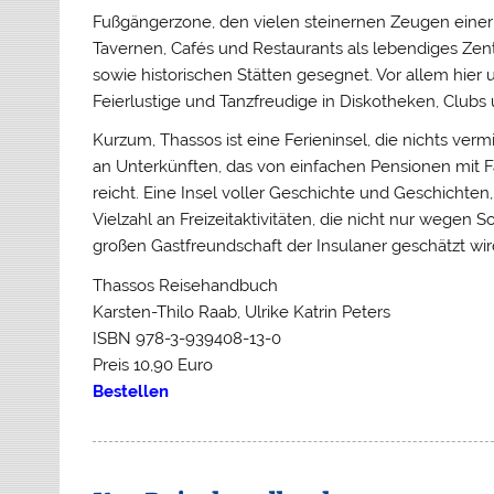
Fußgängerzone, den vielen steinernen Zeugen einer
Tavernen, Cafés und Restaurants als lebendiges Zent
sowie historischen Stätten gesegnet. Vor allem hier 
Feierlustige und Tanzfreudige in Diskotheken, Clubs 
Kurzum, Thassos ist eine Ferieninsel, die nichts ver
an Unterkünften, das von einfachen Pensionen mit
reicht. Eine Insel voller Geschichte und Geschichten
Vielzahl an Freizeitaktivitäten, die nicht nur wege
großen Gastfreundschaft der Insulaner geschätzt wir
Thassos Reisehandbuch
Karsten-Thilo Raab, Ulrike Katrin Peters
ISBN 978-3-939408-13-0
Preis 10,90 Euro
Bestellen