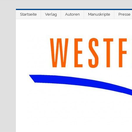
Zum
Startseite
Verlag
Autoren
Manuskripte
Presse
Inhalt
springen