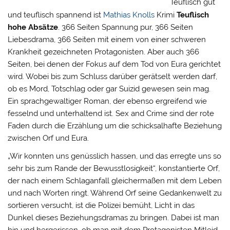
Teuflisch gut
und teuflisch spannend ist
Mathias Knolls
Krimi
Teuflisch
hohe Absätze
. 366 Seiten Spannung pur, 366 Seiten
Liebesdrama, 366 Seiten mit einem von einer schweren
Krankheit gezeichneten Protagonisten. Aber auch 366
Seiten, bei denen der Fokus auf dem Tod von Eura gerichtet
wird. Wobei bis zum Schluss darüber gerätselt werden darf,
ob es Mord, Totschlag oder gar Suizid gewesen sein mag.
Ein sprachgewaltiger Roman, der ebenso ergreifend wie
fesselnd und unterhaltend ist. Sex and Crime sind der rote
Faden durch die Erzählung um die schicksalhafte Beziehung
zwischen Orf und Eura.
„Wir konnten uns genüsslich hassen, und das erregte uns so
sehr bis zum Rande der Bewusstlosigkeit“, konstantierte Orf,
der nach einem Schlaganfall gleichermaßen mit dem Leben
und nach Worten ringt. Während Orf seine Gedankenwelt zu
sortieren versucht, ist die Polizei bemüht, Licht in das
Dunkel dieses Beziehungsdramas zu bringen. Dabei ist man