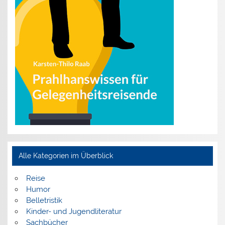
Alle Kategorien im Überblick
Reise
Humor
Belletristik
Kinder- und Jugendliteratur
Sachbücher