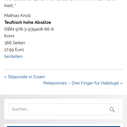
hielt…“
Mathias Knoll
Teuflisch hohe Absätze
ISBN 978-3-939408-66-6
Krimi
366 Seiten
17,99 Euro
bestellen
Beitragsnavigation
« Stippvisite in Essen
Peleponnes – Drei Finger für Halleluja! »