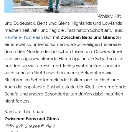
Whisky, Kilt
und Dudelsack, Bens und Glens, Highlands und Lowlands
machen seit Jahr und Tag die „Faszination Schottland“ aus.
Karsten-Thilo Raab
lädt mit
Zwischen Bens und Glens
zu
einer ebenso unterhaltsamen wie kurzweiligen Lesereise
durch den Norden der britischen Inseln ein. Dabei widmet
sich die augenzwinkernde Hommage an die Schotten nicht
nur den speziellen Ess- und Trinkgewohnheiten, sondern
auch kuriosen Wettbewerben, wenig Bekanntem wie
Skifahren im Schottenrock oder Falkenjagd im Hochland.
Auch die populärste Bushaltestelle der Welt, schrumpfende
Schafe und andere Besonderheiten dürfen dabei natürlich
nicht fehlen.
Karsten-Thilo Raab
Zwischen Bens und Glens
ISBN 978-3-939408-69-7