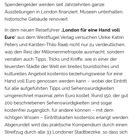
Spendengelder werden seit Jahrzehnten ganze
Ausstellungen in London finanziert, Museen unterhalten,
historische Gebäude renoviert.
In dem neuen Reiseführer „
London für eine Hand voll
Euro
“ aus dem Westflügel Verlag versuchen Ulrike Katrin
Peters und Karsten-Thilo Raab nicht nur zu verdeutlichen,
was den Reiz der Millionenmetropole ausmacht, sondern
verraten auch Tipps, Tricks und Kniffe, wie in einer der
teuersten Städte der Welt ein breites touristisches und
kulturelles Angebot kostenlos beziehungsweise für eine
Hand voll Euro genossen werden kann – wobei der Eintritt
für alle aufgeführten Tipps und Sehenswürdigkeiten
umgerechnet maximal zehn Euro kostet. Rund 150, der gut
200 beschriebenen Sehenswürdigkeiten sind sogar
kostenfrei zugänglich, für andere können – mit dem
richtigen Wissen – Eintrittskarten kostenlos erlangt werden.
Abgerundet wird das praktische Kompendium durch einen
Streifzug durch alle 33 Londoner Stadtbezirke, so dass sich