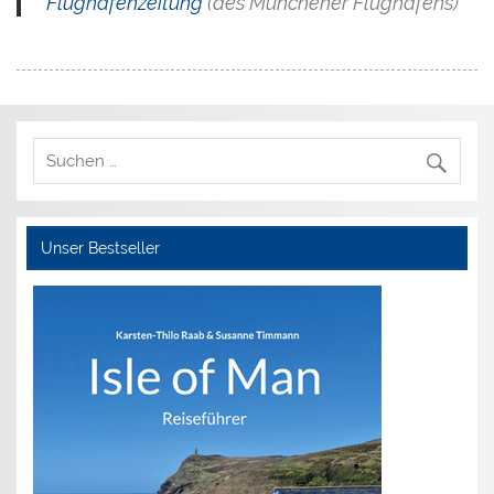
Flughafenzeitung
(des Münchener Flughafens)
Unser Bestseller