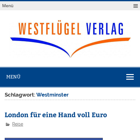
Zum
Menü
Inhalt
springen
Westflügel
Verlag
MENÜ
Schlagwort:
Westminster
London für eine Hand voll Euro
Reise