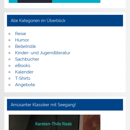
Alle Kategorien im Überblick
Reise
Humor
Belletristik
Kinder- und Jugendliteratur
Sachbücher
eBooks
Kalender
T-Shirts
Angebote
Amüsanter Klassiker mit Seegang!