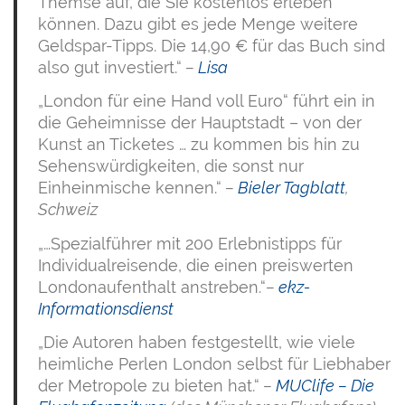
Themse auf, die Sie kostenlos erleben
können. Dazu gibt es jede Menge weitere
Geldspar-Tipps. Die 14,90 € für das Buch sind
also gut investiert.“
–
Lisa
„London für eine Hand voll Euro“ führt ein in
die Geheimnisse der Hauptstadt – von der
Kunst an Ticketes … zu kommen bis hin zu
Sehenswürdigkeiten, die sonst nur
Einheinmische kennen.“
–
Bieler Tagblatt
,
Schweiz
„…Spezialführer mit 200 Erlebnistipps für
Individualreisende, die einen preiswerten
Londonaufenthalt anstreben.“
–
ekz-
Informationsdienst
„Die Autoren haben festgestellt, wie viele
heimliche Perlen London selbst für Liebhaber
der Metropole zu bieten hat.“
–
MUClife – Die