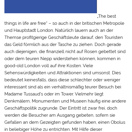
„The best
things in life are free“ – so auch in der britischen Metropole
und Hauptstadt London. Natürlich lauern auch an der
Themse profitgierige Geschäftsleute darauf, den Touristen
das Geld förmlich aus der Tasche zu ziehen. Doch gerade
auch diejenigen, die finanziell nicht auf Rosen gebettet sind
oder dem teuren Nepp widerstehen können, kommen in
good-old London voll auf ihre Kosten. Viele
Sehenswürdigkeiten und Attraktionen sind umsonst. Dies
bedeutet keinesfalls, dass diese schlechter oder weniger
interessant sind als ein verhältnismäßig teurer Besuch bei
Madame Tussaud’s oder im Tower. Vielmehr liegt
Denkmälern, Monumenten und Museen häufig eine andere
Geschäftspolitik zugrunde. Der Eintritt ist zwar frei, doch
werden die Besucher am Ausgang gebeten, sofern sie
Gefallen an dem Gezeigten gefunden haben, einen Obolus
in beliebiger Höhe zu entrichten. Mit Hilfe dieser