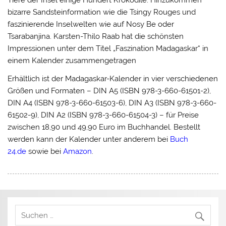
Tiere der Insel einige Hundert Krokodile. Hinzukommen
bizarre Sandsteinformation wie die Tsingy Rouges und
faszinierende Inselwelten wie auf Nosy Be oder
Tsarabanjina. Karsten-Thilo Raab hat die schönsten
Impressionen unter dem Titel „
Faszination Madagaskar
“ in
einem Kalender zusammengetragen
Erhältlich ist der Madagaskar-Kalender in vier verschiedenen
Größen und Formaten – DIN A5 (ISBN 978-3-660-61501-2),
DIN A4 (ISBN 978-3-660-61503-6), DIN A3 (ISBN 978-3-660-
61502-9), DIN A2 (ISBN 978-3-660-61504-3) – für Preise
zwischen 18,90 und 49,90 Euro im Buchhandel. Bestellt
werden kann der Kalender unter anderem bei
Buch
24.de
sowie bei
Amazon
.