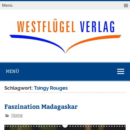
Zum
Menü
Inhalt
springen
Westflügel
Verlag
MENÜ
Schlagwort:
Tsingy Rouges
Faszination Madagaskar
Home