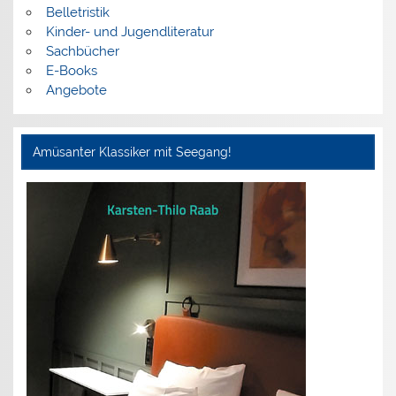
Belletristik
Kinder- und Jugendliteratur
Sachbücher
E-Books
Angebote
Amüsanter Klassiker mit Seegang!