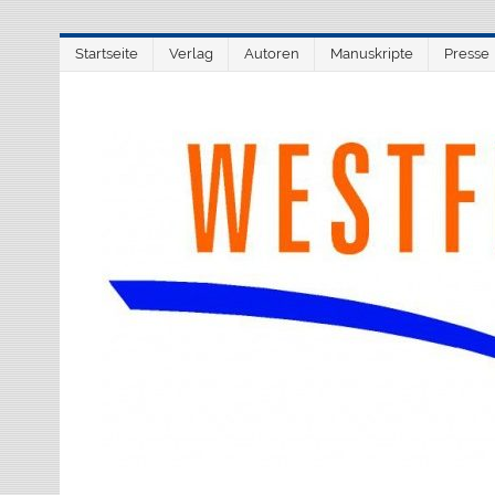
Zum
Startseite
Verlag
Autoren
Manuskripte
Presse
Inhalt
springen