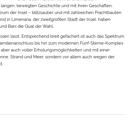
 langen, bewegten Geschichte und mit ihren Geschäften,
rum der Insel – blitzsauber und mit zahlreichen Prachtbauten
und in Limenaria, der zweitgrößten Stadt der Insel, haben
und Bars die Qual der Wahl.
missen lässt. Entsprechend breit gefächert ist auch das Spektrum
 Familienanschluss bis hin zum modernen Fünf-Sterne-Komplex
, aber auch voller Erholungsmöglichkeiten und mit einer
n Sonne, Strand und Meer, sondern vor allem auch wegen der
d.