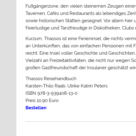
Fußgängerzone, den vielen steinernen Zeugen einer
Tavernen, Cafés und Restaurants als lebendiges Zent
sowie historischen Stätten gesegnet. Vor allem hier 
Feierlustige und Tanzfreudige in Diskotheken, Clubs 
Kurzum, Thassos ist eine Ferieninsel, die nichts ver
an Unterkünften, das von einfachen Pensionen mit
reicht. Eine Insel voller Geschichte und Geschichten
Vielzahl an Freizeitaktivitäten, die nicht nur wege
großen Gastfreundschaft der Insulaner geschätzt wir
Thassos Reisehandbuch
Karsten-Thilo Raab, Ulrike Katrin Peters
ISBN 978-3-939408-13-0
Preis 10,90 Euro
Bestellen