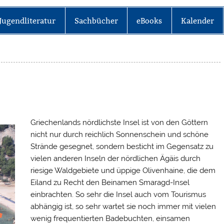
Jugendliteratur
Sachbücher
eBooks
Kalender
Griechenlands nördlichste Insel ist von den Göttern
nicht nur durch reichlich Sonnenschein und schöne
Strände gesegnet, sondern besticht im Gegensatz zu
vielen anderen Inseln der nördlichen Ägäis durch
riesige Waldgebiete und üppige Olivenhaine, die dem
Eiland zu Recht den Beinamen Smaragd-Insel
einbrachten. So sehr die Insel auch vom Tourismus
abhängig ist, so sehr wartet sie noch immer mit vielen
wenig frequentierten Badebuchten, einsamen