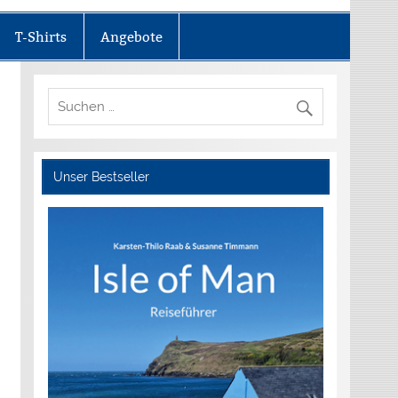
T-Shirts
Angebote
Unser Bestseller