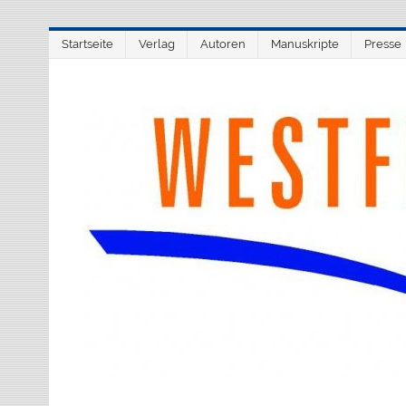
Zum
Startseite
Verlag
Autoren
Manuskripte
Presse
Inhalt
springen