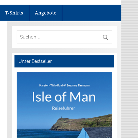
T-Shirts
Angebote
Unser Bestseller