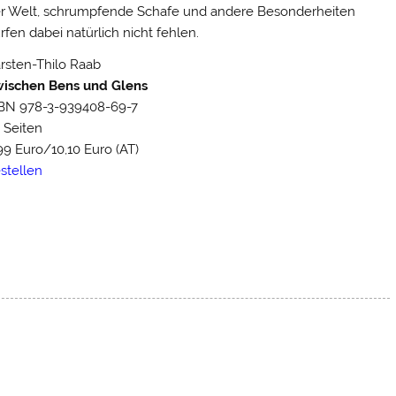
r Welt, schrumpfende Schafe und andere Besonderheiten
rfen dabei natürlich nicht fehlen.
rsten-Thilo Raab
ischen Bens und Glens
BN 978-3-939408-69-7
 Seiten
99 Euro/10,10 Euro (AT)
stellen