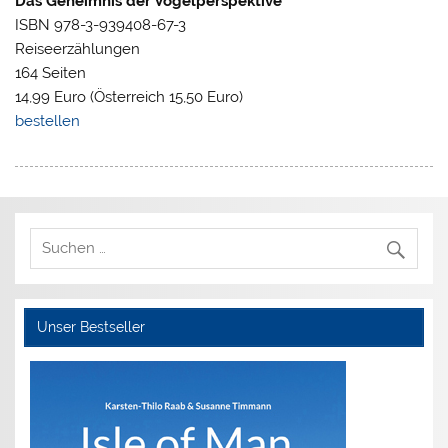
Das Geheimnis der Vogelperspektive
ISBN 978-3-939408-67-3
Reiseerzählungen
164 Seiten
14,99 Euro (Österreich 15,50 Euro)
bestellen
Unser Bestseller