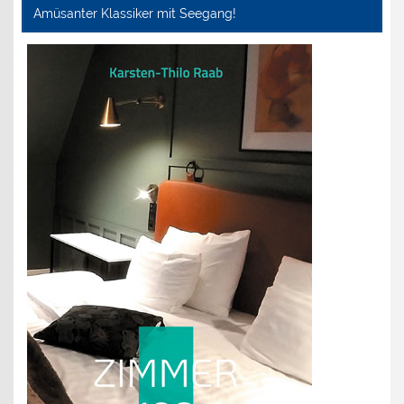
Amüsanter Klassiker mit Seegang!