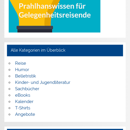
Alle Kategorien im Überblick
Reise
Humor
Belletristik
Kinder- und Jugendliteratur
Sachbücher
eBooks
Kalender
T-Shirts
Angebote