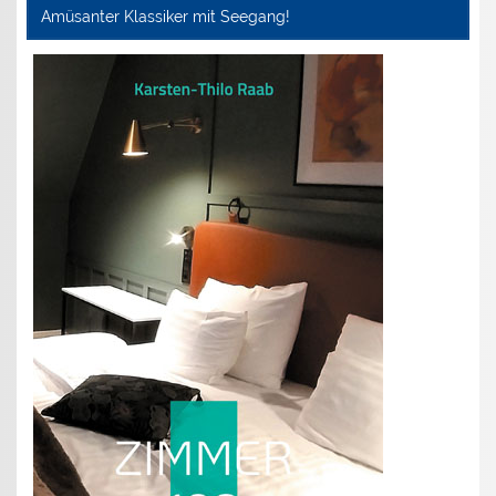
Amüsanter Klassiker mit Seegang!