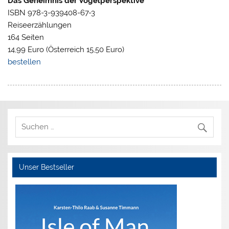
Das Geheimnis der Vogelperspektive
ISBN 978-3-939408-67-3
Reiseerzählungen
164 Seiten
14,99 Euro (Österreich 15,50 Euro)
bestellen
Unser Bestseller