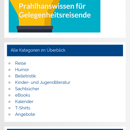
Alle Kategorien im Überblick
Reise
Humor
Belletristik
Kinder- und Jugendliteratur
Sachbücher
eBooks
Kalender
T-Shirts
Angebote