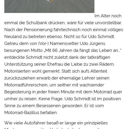
Im Alter noch
einmal die Schulbank drücken, wäre für viele unvorstellbar.
Nach der Pensionierung fahrtechnisch noch einmal völliges
Neuland zu betreten ebenso. Nicht so für Udo Schmidt.
Getreu dem von (Vor-) Namensvetter Udo Jürgens
besungenen Motto „Mit 66 Jahren da fängt das Leben an…“
entdeckte Schmidt nicht zuletzt dank der tatkräftigen
Unterstützung seiner Ehefrau die Liebe zu zwei Rädern.
Motorisierten wohl gemerkt. Statt sich aufs Altenteil
zurückzuziehen erwarb der ehemalige Lehrer seinen
Motorradführerschein, um seither mit wachsender
Begeisterung in jeder freien Minute mit dem Motorrad quer
umher zu reisen. Keine Frage, Udo Schmidt ist im positiven
Sinne zu einem Besessenen geworden. Er ist vom
Motorrad-Bazillus befallen.
Wie viele Autofahrer besaß er lange ein prinzipielles