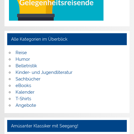
Alle Kategorien im Überblick
Reise
Humor
Belletristik
Kinder- und Jugendliteratur
Sachbücher
eBooks
Kalender
T-Shirts
Angebote
Amüsanter Klassiker mit Seegang!