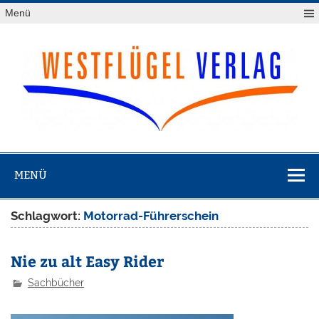
Zum
Menü
Inhalt
springen
Westflügel
Verlag
MENÜ
Schlagwort:
Motorrad-Führerschein
Nie zu alt Easy Rider
Sachbücher