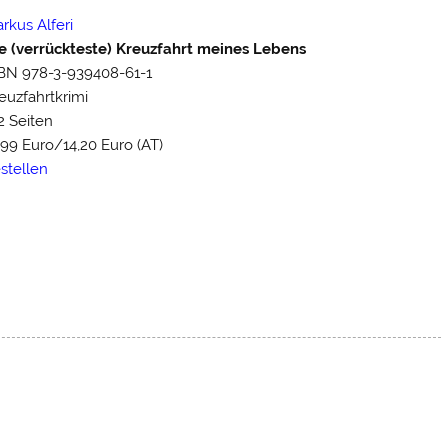
rkus Alferi
e (verrückteste) Kreuzfahrt meines Lebens
BN 978-3-939408-61-1
euzfahrtkrimi
2 Seiten
,99 Euro/14,20 Euro (AT)
stellen