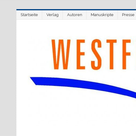
Zum
Startseite
Verlag
Autoren
Manuskripte
Presse
Inhalt
springen