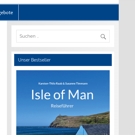
ebote
Unser Bestseller