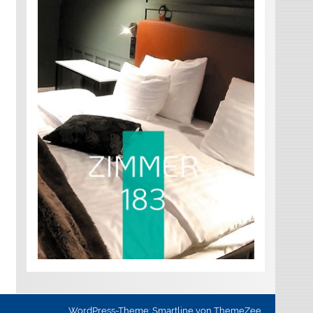
WordPress-Theme: Smartline von ThemeZee.