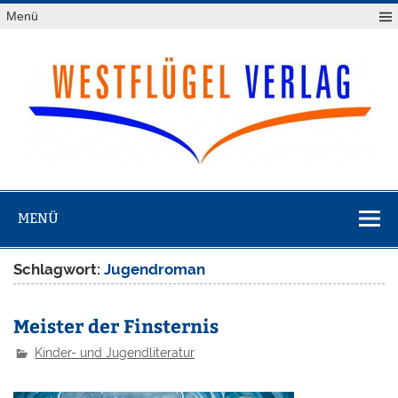
Zum
Menü
Inhalt
springen
Westflügel
Verlag
MENÜ
Schlagwort:
Jugendroman
Meister der Finsternis
Kinder- und Jugendliteratur