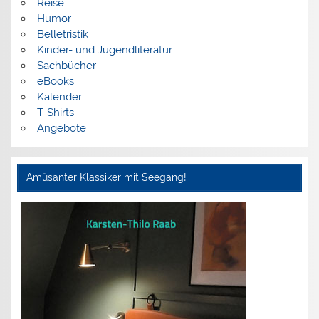
Reise
Humor
Belletristik
Kinder- und Jugendliteratur
Sachbücher
eBooks
Kalender
T-Shirts
Angebote
Amüsanter Klassiker mit Seegang!