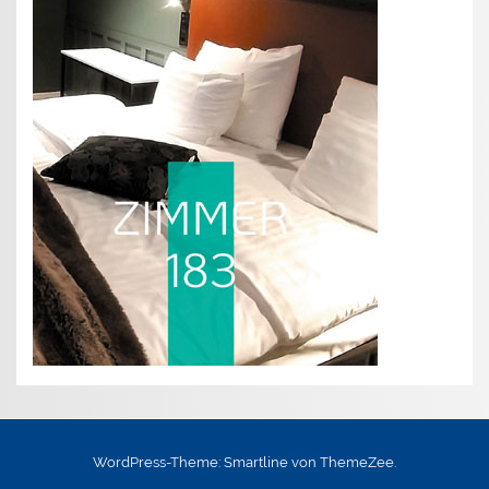
WordPress-Theme: Smartline von ThemeZee.