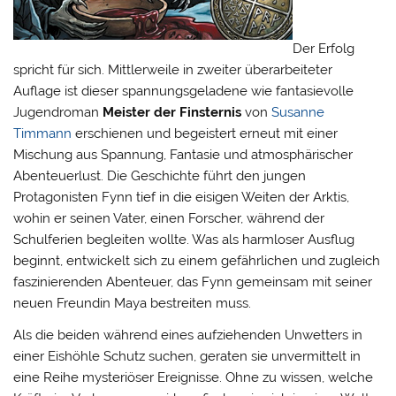
Der Erfolg
spricht für sich. Mittlerweile in zweiter überarbeiteter
Auflage ist dieser spannungsgeladene wie fantasievolle
Jugendroman
Meister der Finsternis
von
Susanne
Timmann
erschienen und begeistert erneut mit einer
Mischung aus Spannung, Fantasie und atmosphärischer
Abenteuerlust. Die Geschichte führt den jungen
Protagonisten Fynn tief in die eisigen Weiten der Arktis,
wohin er seinen Vater, einen Forscher, während der
Schulferien begleiten wollte. Was als harmloser Ausflug
beginnt, entwickelt sich zu einem gefährlichen und zugleich
faszinierenden Abenteuer, das Fynn gemeinsam mit seiner
neuen Freundin Maya bestreiten muss.
Als die beiden während eines aufziehenden Unwetters in
einer Eishöhle Schutz suchen, geraten sie unvermittelt in
eine Reihe mysteriöser Ereignisse. Ohne zu wissen, welche