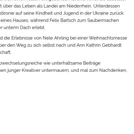
über das Leben als Landei am Niederrhein. Unterdessen
bstironie auf seine Kindheit und Jugend in der Ukraine zurück
n eines Hauses, während Felix Bartsch zum Saubermachen
r unterm Dach erlebt.
nd die Erlebnisse von Nele Ahrling bei einer Weihnachtsmesse
 über den Weg zu sich selbst nach und Ann Kathrin Gebhardt
chaft.
abwechselungsreiche wie unterhaltsame Beiträge
nen junger Kreativer untermauern, und mal zum Nachdenken,