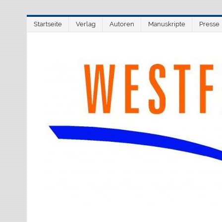
Zum
Startseite
Verlag
Autoren
Manuskripte
Presse
Inhalt
springen