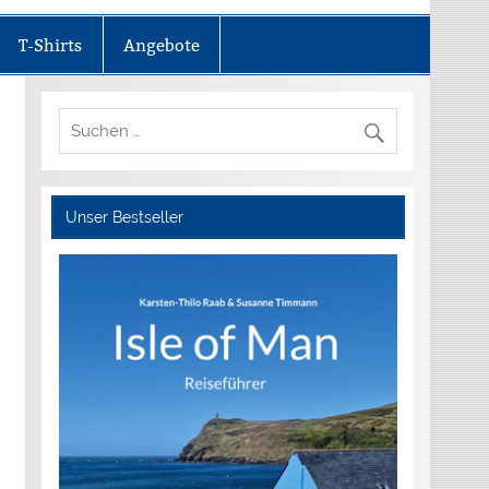
T-Shirts
Angebote
Unser Bestseller