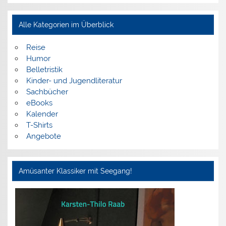
Alle Kategorien im Überblick
Reise
Humor
Belletristik
Kinder- und Jugendliteratur
Sachbücher
eBooks
Kalender
T-Shirts
Angebote
Amüsanter Klassiker mit Seegang!