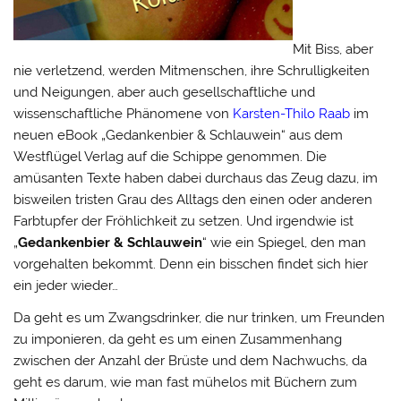
Mit Biss, aber
nie verletzend, werden Mitmenschen, ihre Schrulligkeiten
und Neigungen, aber auch gesellschaftliche und
wissenschaftliche Phänomene von
Karsten-Thilo Raab
im
neuen eBook „Gedankenbier & Schlauwein“ aus dem
Westflügel Verlag auf die Schippe genommen. Die
amüsanten Texte haben dabei durchaus das Zeug dazu, im
bisweilen tristen Grau des Alltags den einen oder anderen
Farbtupfer der Fröhlichkeit zu setzen. Und irgendwie ist
„
Gedankenbier & Schlauwein
“ wie ein Spiegel, den man
vorgehalten bekommt. Denn ein bisschen findet sich hier
ein jeder wieder…
Da geht es um Zwangsdrinker, die nur trinken, um Freunden
zu imponieren, da geht es um einen Zusammenhang
zwischen der Anzahl der Brüste und dem Nachwuchs, da
geht es darum, wie man fast mühelos mit Büchern zum