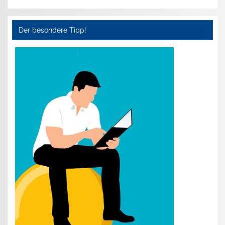
Der besondere Tipp!