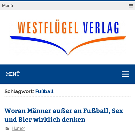
Zum
Menü
Inhalt
springen
Westflügel
Verlag
MENÜ
Schlagwort:
Fußball
Woran Männer außer an Fußball, Sex
und Bier wirklich denken
Humor