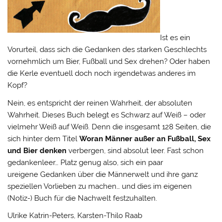
Ist es ein
Vorurteil, dass sich die Gedanken des starken Geschlechts
vornehmlich um Bier, Fußball und Sex drehen? Oder haben
die Kerle eventuell doch noch irgendetwas anderes im
Kopf?
Nein, es entspricht der reinen Wahrheit, der absoluten
Wahrheit. Dieses Buch belegt es Schwarz auf Weiß – oder
vielmehr Weiß auf Weiß. Denn die insgesamt 128 Seiten, die
sich hinter dem Titel
Woran Männer außer an Fußball, Sex
und Bier denken
verbergen, sind absolut leer. Fast schon
gedankenleer… Platz genug also, sich ein paar
ureigene Gedanken über die Männerwelt und ihre ganz
speziellen Vorlieben zu machen… und dies im eigenen
(Notiz-) Buch für die Nachwelt festzuhalten.
Ulrike Katrin-Peters, Karsten-Thilo Raab