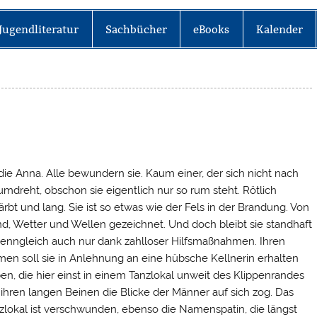
Jugendliteratur
Sachbücher
eBooks
Kalender
 die Anna. Alle bewundern sie. Kaum einer, der sich nicht nach
 umdreht, obschon sie eigentlich nur so rum steht. Rötlich
ärbt und lang. Sie ist so etwas wie der Fels in der Brandung. Von
d, Wetter und Wellen gezeichnet. Und doch bleibt sie standhaft
enngleich auch nur dank zahlloser Hilfsmaßnahmen. Ihren
en soll sie in Anlehnung an eine hübsche Kellnerin erhalten
en, die hier einst in einem Tanzlokal unweit des Klippenrandes
 ihren langen Beinen die Blicke der Männer auf sich zog. Das
zlokal ist verschwunden, ebenso die Namenspatin, die längst