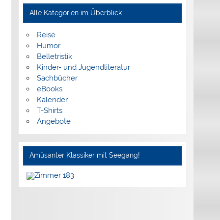
Alle Kategorien im Überblick
Reise
Humor
Belletristik
Kinder- und Jugendliteratur
Sachbücher
eBooks
Kalender
T-Shirts
Angebote
Amüsanter Klassiker mit Seegang!