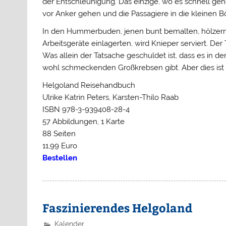
der Entschleunigung. Das einzige, wo es schnell ge
vor Anker gehen und die Passagiere in die kleinen 
In den Hummerbuden, jenen bunt bemalten, hölzerne
Arbeitsgeräte einlagerten, wird Knieper serviert. De
Was allein der Tatsache geschuldet ist, dass es i
wohl schmeckenden Großkrebsen gibt. Aber dies ist
Helgoland Reisehandbuch
Ulrike Katrin Peters, Karsten-Thilo Raab
ISBN 978-3-939408-28-4
57 Abbildungen, 1 Karte
88 Seiten
11,99 Euro
Bestellen
Faszinierendes Helgoland
Kalender