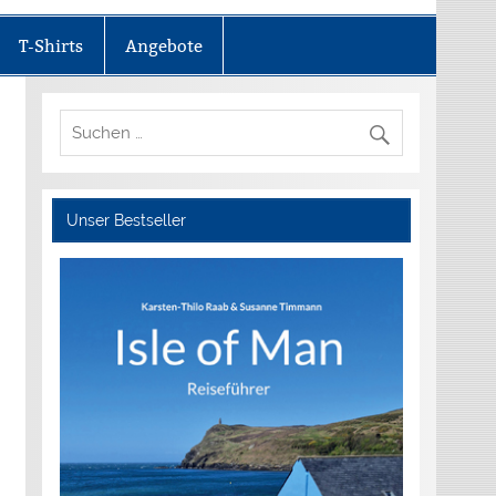
T-Shirts
Angebote
Unser Bestseller