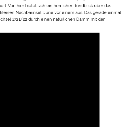
t. Von hier bietet sich ein herrlicher Rundblick über das
r kleinen Nachbarinsel Düne vor einem aus. Das gerade einmal
echsel 1721/22 durch einen natürlichen Damm mit der