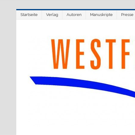
Zum
Startseite
Verlag
Autoren
Manuskripte
Presse
Inhalt
springen