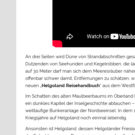
An drei Seiten wird Düne von Strandabschnitten gesä
Dutzenden von Seehunden und Kegelrobben, die lä
auf 30 Meter darf man sich dem Meeresräuber nähern.
offenbar schwer damit, Entfernungen zu schätzen, w
neuen „
Helgoland Reisehandbuch
“ aus dem Westfl
Im Schatten des alten Maulbeerbaums im Oberland k
ein dunkles Kapitel der Inselgeschichte abtauchen –
weitläufige Bunkeranlage der Nordseeinsel. In dem
Kriegsjahre auf Helgoland noch einmal lebendig.
Ansonsten ist Helgoland, dessen Helgoländer Friesis