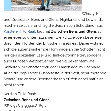
Whisky, Kilt
und Dudelsack, Bens und Glens, Highlands und Lowlands
machen seit Jahr und Tag die „Faszination Schottland“ aus.
Karsten-Thilo Raab
lädt mit
Zwischen Bens und Glens
zu
einer ebenso unterhaltsamen wie kurzweiligen Lesereise
durch den Norden der britischen Inseln ein. Dabei widmet
sich die augenzwinkernde Hommage an die Schotten nicht
nur den speziellen Ess- und Trinkgewohnheiten, sondern
auch kuriosen Wettbewerben, wenig Bekanntem wie
Skifahren im Schottenrock oder Falkenjagd im Hochland.
Auch die populärste Bushaltestelle der Welt, schrumpfende
Schafe und andere Besonderheiten dürfen dabei natürlich
nicht fehlen.
Karsten-Thilo Raab
Zwischen Bens und Glens
ISBN 978-3-939408-69-7