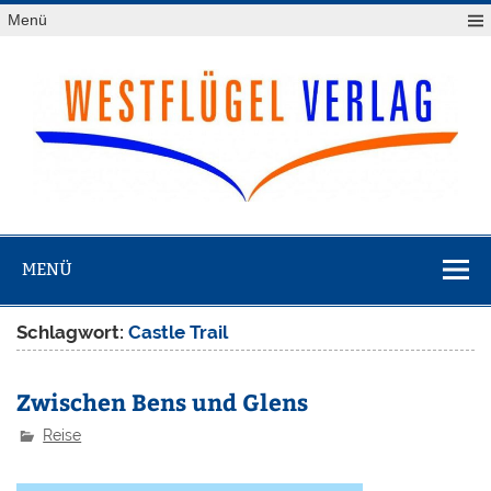
Zum
Menü
Inhalt
springen
Westflügel
Verlag
MENÜ
Schlagwort:
Castle Trail
Zwischen Bens und Glens
Reise