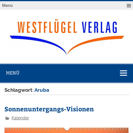
Zum
Menü
Inhalt
springen
Westflügel
Verlag
MENÜ
Schlagwort:
Aruba
Sonnenuntergangs-Visionen
Kalender