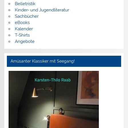
Belletristik
Kinder- und Jugendliteratur
Sachbücher
eBooks
Kalender
T-Shirts
Angebote
Amüsanter Klassiker mit Seegang!