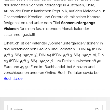
der schönsten Sonnenuntergänge in Australien, Chile,
Aruba, der Dominikanischen Republik, auf den Malediven, in
Griechenland, Kroatien und Österreich mit seiner Kamera
festgehalten und unter dem Titel
Sonnenuntergangs-
Visionen
für einen faszinierenden Monatskalender
zusammengestellt.
Erhältlich ist der Kalender „Sonnenuntergangs-Visionen“ in
drei verschiedenen Größen und Formaten – DIN A5 (ISBN
978-3-664-09270-3), DIN A4 (ISBN 978-3-664-09271-0), DIN
A3 (ISBN 978-3-664-09272-7) – zu Preisen zwischen 18,90
Euro und 49,90 Euro im Buchhandel, bei Amazon und
verschiedenen anderen Online-Buch-Portalen sowie bei
Buch 24.de
.